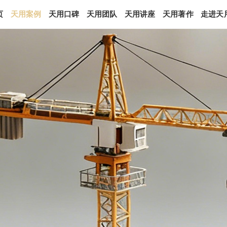
页
天用案例
天用口碑
天用团队
天用讲座
天用著作
走进天
例