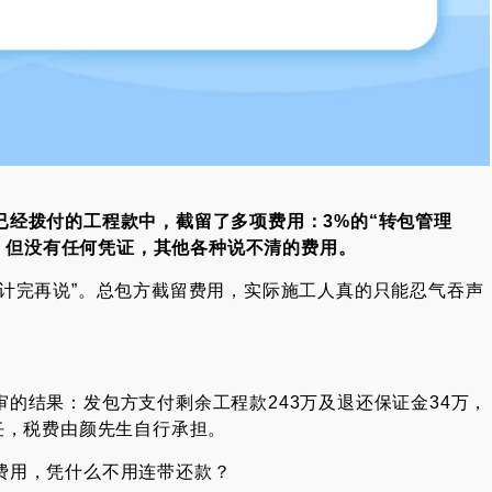
已经拨付的工程款中，截留了多项费用：
3%
的
“
转包管理
，但没有任何凭证
，
其他各种说不清的费用
。
计完再说”。总包方截留费用，实际施工人真的只能忍气吞声
的结果：发包方支付剩余工程款243万及退还保证金34万，
任，税费由颜先生自行承担。
费用，凭什么不用连带还款？