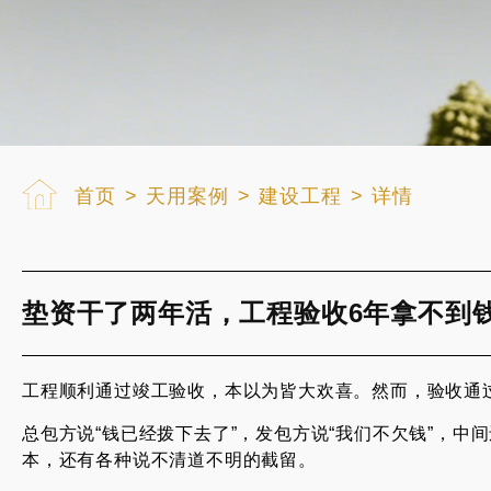
首页
>
天用案例
>
建设工程
>
详情
垫资干了两年活，工程验收6年拿不到钱
工程顺利通过竣工验收，本以为皆大欢喜。然而，验收通
总包方说“钱已经拨下去了”，发包方说“我们不欠钱”，中
本，还有各种说不清道不明的截留。