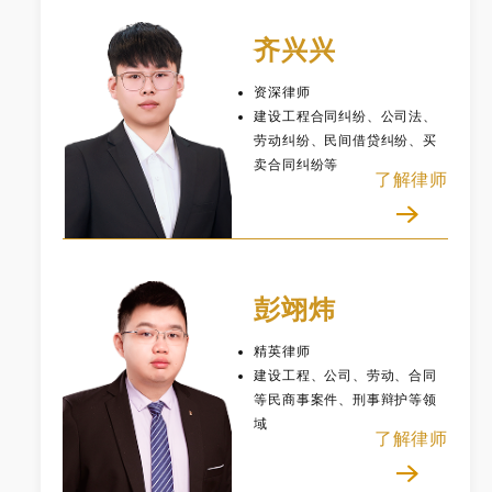
齐兴兴
资深律师
建设工程合同纠纷、公司法、
劳动纠纷、民间借贷纠纷、买
卖合同纠纷等
了解律师
彭翊炜
精英律师
建设工程、公司、劳动、合同
等民商事案件、刑事辩护等领
域
了解律师