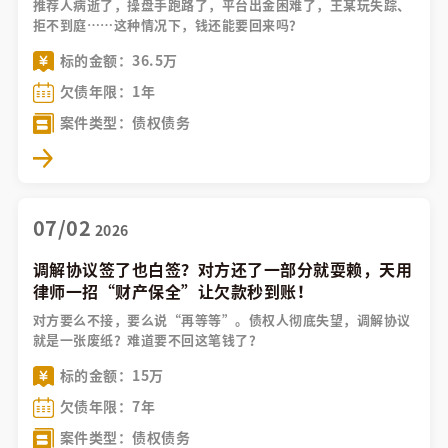
推荐人病逝了，操盘手跑路了，平台出金困难了，王某玩失踪、
拒不到庭……这种情况下，钱还能要回来吗？
标的金额：36.5万
欠债年限：1年
案件类型：债权债务
07/02
2026
调解协议签了也白签？对方还了一部分就耍赖，天用
律师一招“财产保全”让欠款秒到账！
对方要么不接，要么说“再等等”。债权人彻底失望，调解协议
就是一张废纸？难道要不回这笔钱了？
标的金额：15万
欠债年限：7年
案件类型：债权债务