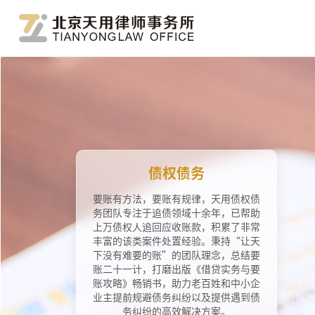
债权债务
要账有方法，要账有规律，天用债权债
务团队专注于追债领域十余年，已帮助
上万债权人追回应收账款，积累了非常
丰富的该类案件处置经验。秉持“让天
下没有难要的账”的团队理念，总结要
账二十一计，打磨出版《借贷实务与要
账攻略》畅销书，助力老百姓和中小企
业主提前规避债务纠纷以及提供遇到债
务纠纷的高效解决方案。