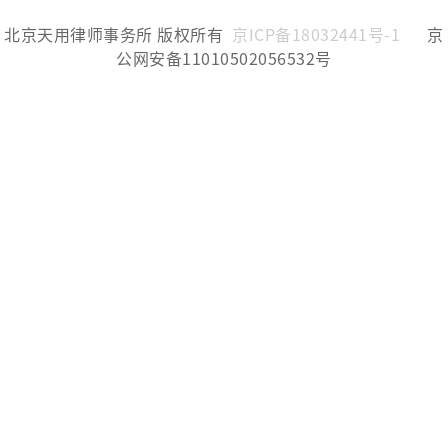
北京天用律师事务所 版权所有
京ICP备18032441号-1
京
公网安备11010502056532号