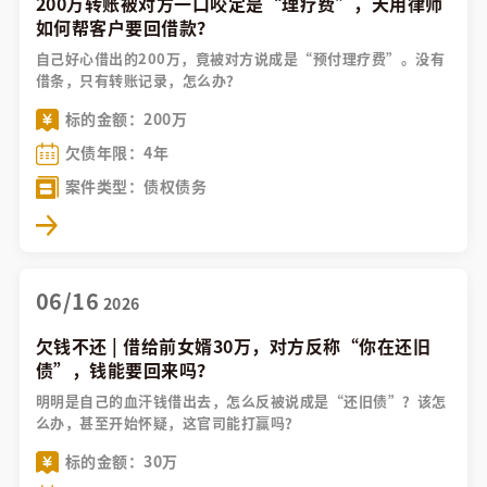
200万转账被对方一口咬定是“理疗费”，天用律师
如何帮客户要回借款？
自己好心借出的200万，竟被对方说成是“预付理疗费”。没有
借条，只有转账记录，怎么办？
标的金额：200万
欠债年限：4年
案件类型：债权债务
06/16
2026
欠钱不还 | 借给前女婿30万，对方反称“你在还旧
债”，钱能要回来吗？
明明是自己的血汗钱借出去，怎么反被说成是“还旧债”？该怎
么办，甚至开始怀疑，这官司能打赢吗？
标的金额：30万