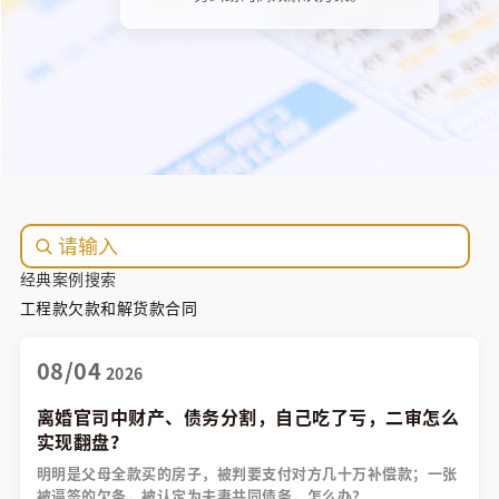
经典案例搜索
工程款
欠款
和解
货款
合同
08/04
2026
离婚官司中财产、债务分割，自己吃了亏，二审怎么
实现翻盘？
明明是父母全款买的房子，被判要支付对方几十万补偿款；一张
被逼签的欠条，被认定为夫妻共同债务，怎么办？